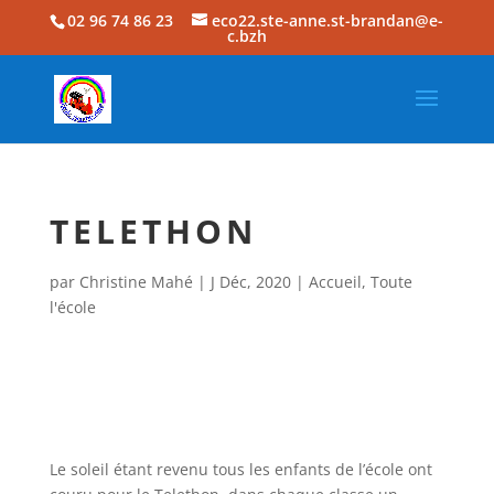
02 96 74 86 23
eco22.ste-anne.st-brandan@e-
c.bzh
TELETHON
par
Christine Mahé
|
J Déc, 2020
|
Accueil
,
Toute
l'école
Le soleil étant revenu tous les enfants de l’école ont