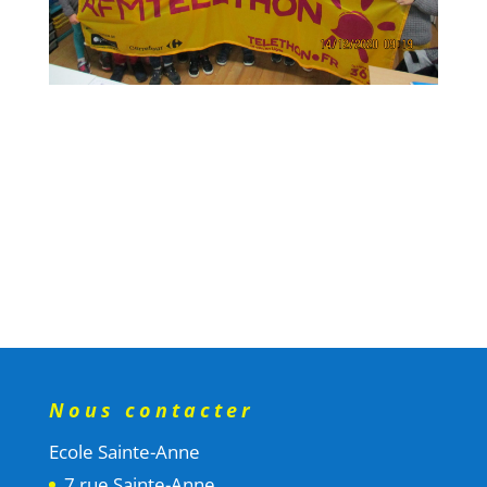
Nous contacter
Ecole Sainte-Anne
7 rue Sainte-Anne