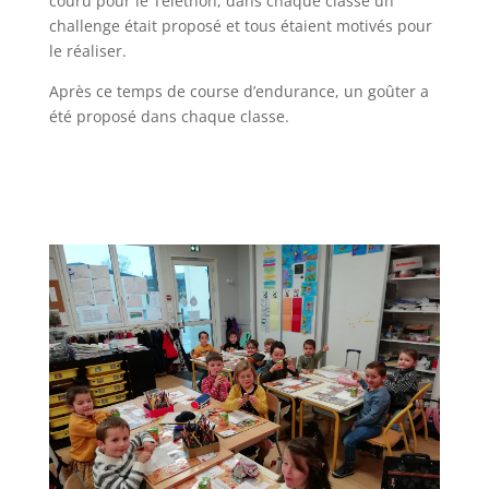
couru pour le Telethon, dans chaque classe un
challenge était proposé et tous étaient motivés pour
le réaliser.
Après ce temps de course d’endurance, un goûter a
été proposé dans chaque classe.