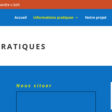
dan@e-c.bzh
Accueil
Informations pratiques
Notre projet
PRATIQUES
Nous situer