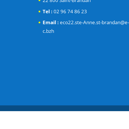
22 800 Saint-Brandan
Tel :
02 96 74 86 23
Email :
eco22.ste-Anne.st-brandan@e
c.bzh