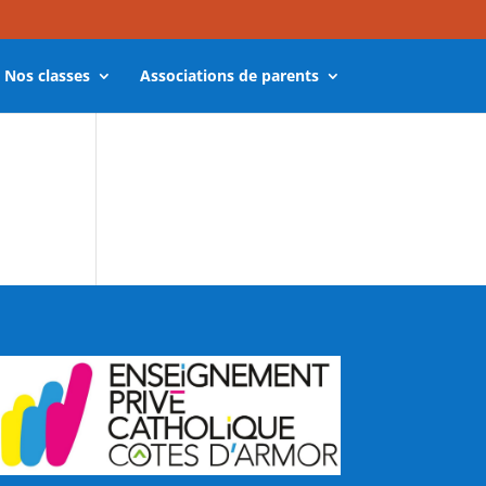
Nos classes
Associations de parents