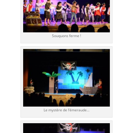
Souquons ferme !
Le mystère de l’émeraude…