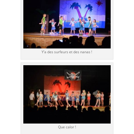
Y’a des surfeurs et des nanas !
Que calor !