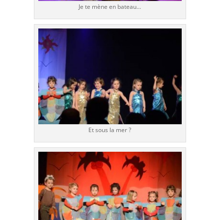
Je te mène en bateau…
Et sous la mer ?