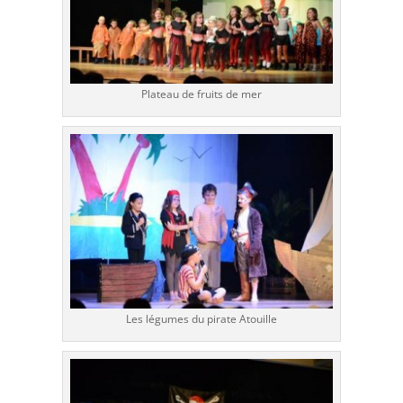
Plateau de fruits de mer
Les légumes du pirate Atouille