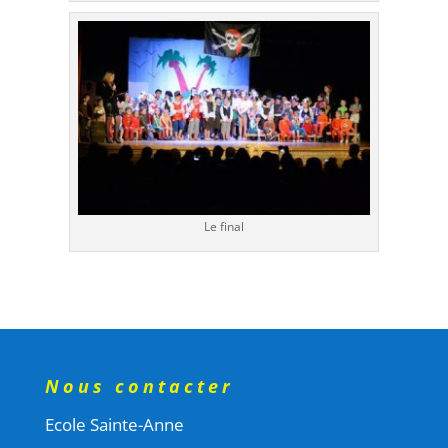
Le final
Nous contacter
Ecole Sainte-Anne