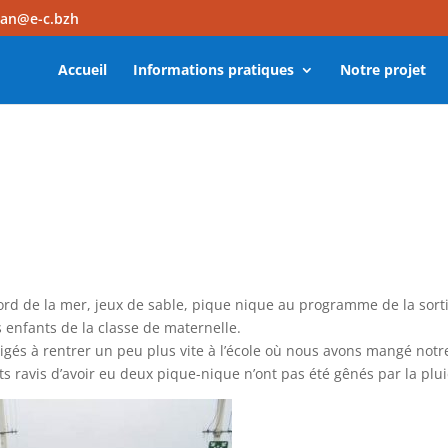
dan@e-c.bzh
Accueil
Informations pratiques
Notre projet
bord de la mer, jeux de sable, pique nique au programme de la sort
s enfants de la classe de maternelle.
ligés à rentrer un peu plus vite à l’école où nous avons mangé notr
ts ravis d’avoir eu deux pique-nique n’ont pas été gênés par la plui