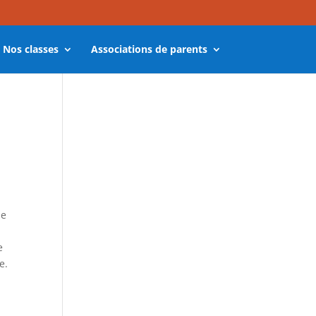
Nos classes
Associations de parents
ie
e
e.