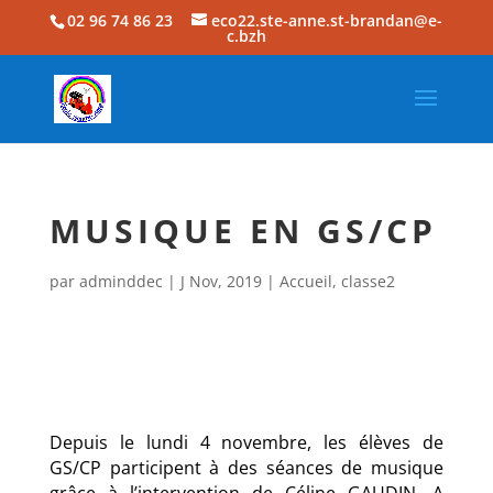
02 96 74 86 23
eco22.ste-anne.st-brandan@e-
c.bzh
MUSIQUE EN GS/CP
par
adminddec
|
J Nov, 2019
|
Accueil
,
classe2
Depuis le lundi 4 novembre, les élèves de
GS/CP participent à des séances de musique