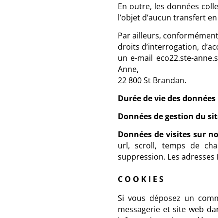
En outre, les données coll
l’objet d’aucun transfert e
Par ailleurs, conformément a
droits d’interrogation, d’a
un e-mail eco22.ste-anne.
Anne,
22 800 St Brandan.
Durée de vie des données
Données de gestion du sit
Données de visites sur no
url, scroll, temps de c
suppression. Les adresses I
COOKIES
Si vous déposez un comme
messagerie et site web dan