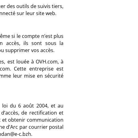
 des outils de suivis tiers,
necté sur leur site web.
ême si le compte n’est plus
n accès, ils sont sous la
 ou supprimer vos accès.
es, est louée à OVH.com, à
com. Cette entreprise est
omme leur mise en sécurité
 loi du 6 août 2004, et au
’accès, de rectification et
it et obtenir communication
ne d’Arc par courrier postal
andan@e-c.bzh.