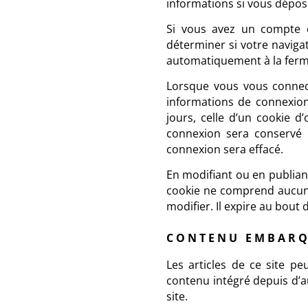
informations si vous dépos
Si vous avez un compte e
déterminer si votre naviga
automatiquement à la ferm
Lorsque vous vous connec
informations de connexion
jours, celle d’un cookie d
connexion sera conservé 
connexion sera effacé.
En modifiant ou en publian
cookie ne comprend aucune
modifier. Il expire au bout d
CONTENU EMBARQU
Les articles de ce site pe
contenu intégré depuis d’a
site.