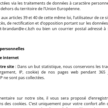
ectées via les traitements de données à caractère personne
n dehors du territoire de l’Union Européenne.
ux articles 39 et 40 de cette même loi, l’utilisateur de ce si
ccès, de rectification et d’opposition portant sur les donné
st-brandan@e-c.bzh ou bien un courrier postal adressé à :
 personnelles
e internet
tre site
: Dans un but statistique, nous conservons les trac
hargement, IP, cookie) de nos pages web pendant 36
P ne sont pas collectées.
ntaire sur notre site, il vous sera proposé d’enregist
s des cookies. C’est uniquement pour votre confort afin d