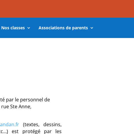
Nos classes
Associations de parents
nté par le personnel de
 rue Ste Anne,
andan.fr
(textes, dessins,
tc…) est protégé par les