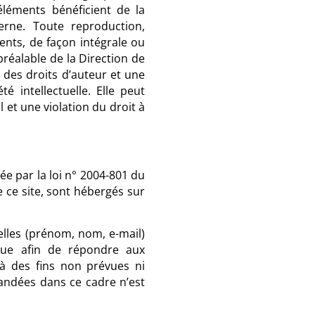
éléments bénéficient de la
erne. Toute reproduction,
ments, de façon intégrale ou
préalable de la Direction de
 des droits d’auteur et une
é intellectuelle. Elle peut
 et une violation du droit à
iée par la loi n° 2004-801 du
 ce site, sont hébergés sur
nelles (prénom, nom, e-mail)
tique afin de répondre aux
s à des fins non prévues ni
andées dans ce cadre n’est