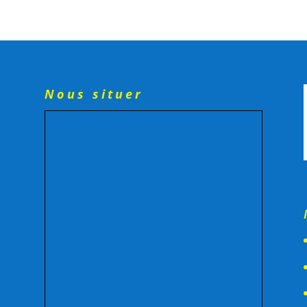
Nous situer
-