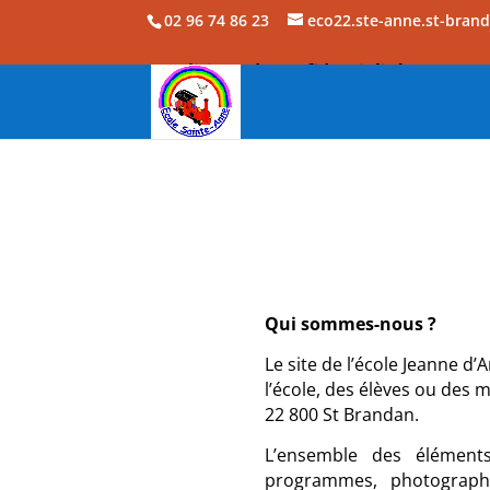
02 96 74 86 23
eco22.ste-anne.st-bran
Politique de confidentialité
Qui sommes-nous ?
Le site de l’école Jeanne d’
l’école, des élèves ou des 
22 800 St Brandan.
L’ensemble des élément
programmes, photographi