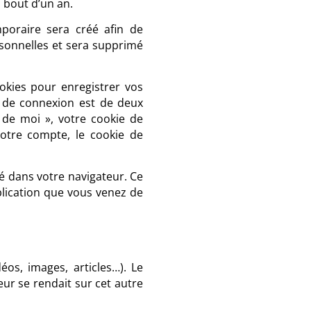
 bout d’un an.
poraire sera créé afin de
rsonnelles et sera supprimé
kies pour enregistrer vos
e de connexion est de deux
r de moi », votre cookie de
otre compte, le cookie de
é dans votre navigateur. Ce
lication que vous venez de
éos, images, articles…). Le
ur se rendait sur cet autre