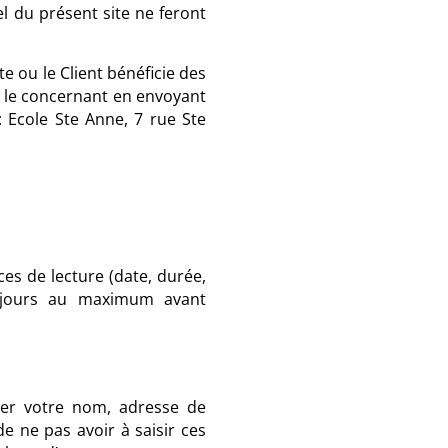
l du présent site ne feront
te ou le Client bénéficie des
es le concernant en envoyant
 Ecole Ste Anne, 7 rue Ste
es de lecture (date, durée,
5 jours au maximum avant
rer votre nom, adresse de
e ne pas avoir à saisir ces