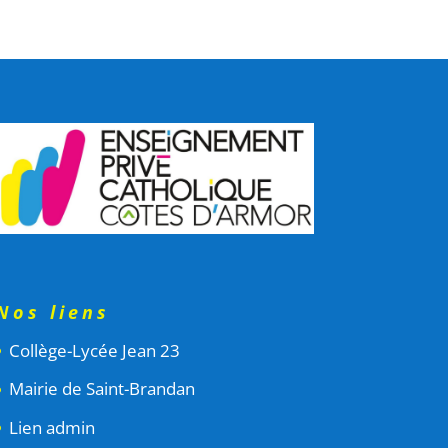
Nos liens
Collège-Lycée Jean 23
Mairie de Saint-Brandan
Lien admin