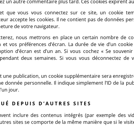
ez un autre commentaire plus tard. Ces cookies expirent au
t que vous vous connectez sur ce site, un cookie tem
teur accepte les cookies. Il ne contient pas de données pe
eture de votre navigateur.
terez, nous mettrons en place un certain nombre de coo
 et vos préférences d’écran. La durée de vie d’un cooki
’option d’écran est d’un an. Si vous cochez « Se souveni
pendant deux semaines. Si vous vous déconnectez de v
t une publication, un cookie supplémentaire sera enregistr
 donnée personnelle. Il indique simplement l’ID de la pub
’un jour.
É DEPUIS D’AUTRES SITES
uvent inclure des contenus intégrés (par exemple des vid
utres sites se comporte de la même manière que si le visite