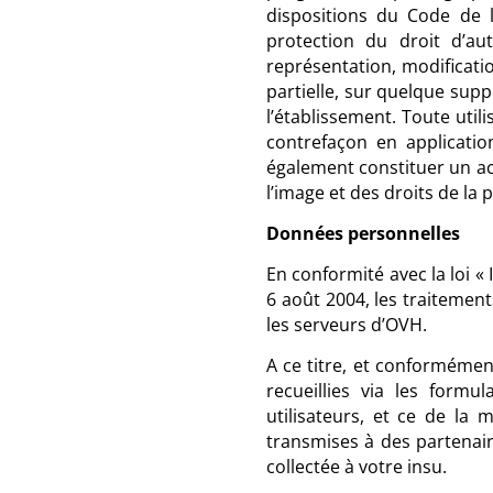
dispositions du Code de l
protection du droit d’au
représentation, modificatio
partielle, sur quelque supp
l’établissement. Toute uti
contrefaçon en application
également constituer un act
l’image et des droits de la 
Données personnelles
En conformité avec la loi « 
6 août 2004, les traitemen
les serveurs d’OVH.
A ce titre, et conformément
recueillies via les formu
utilisateurs, et ce de la 
transmises à des partenai
collectée à votre insu.