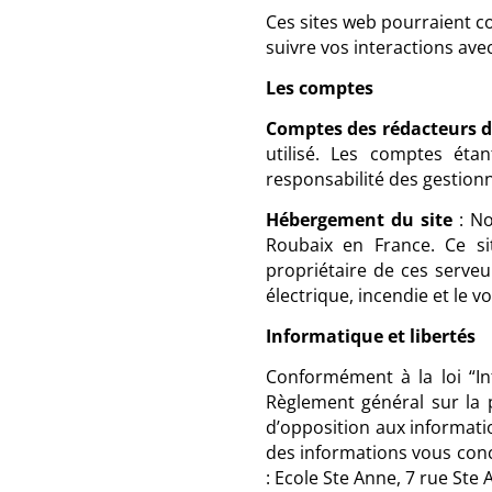
Ces sites web pourraient co
suivre vos interactions av
Les comptes
Comptes des rédacteurs d
utilisé. Les comptes éta
responsabilité des gestionn
Hébergement du site
: No
Roubaix en France. Ce si
propriétaire de ces serve
électrique, incendie et le v
Informatique et libertés
Conformément à la loi “In
Règlement général sur la p
d’opposition aux informati
des informations vous conce
: Ecole Ste Anne, 7 rue St