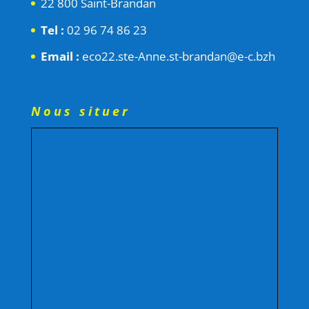
22 800 Saint-Brandan
Tel :
02 96 74 86 23
Email :
eco22.ste-Anne.st-brandan@e-c.bzh
Nous situer