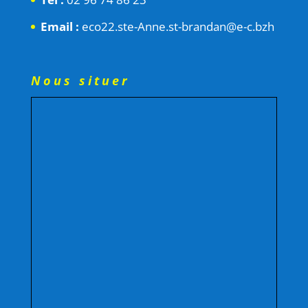
Email :
eco22.ste-Anne.st-brandan@e-c.bzh
Nous situer