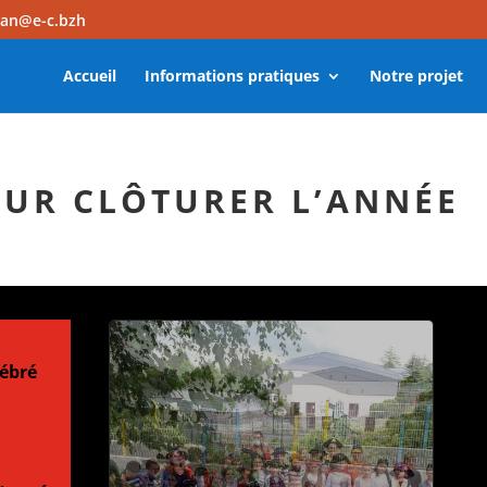
dan@e-c.bzh
Accueil
Informations pratiques
Notre projet
UR CLÔTURER L’ANNÉE
lébré