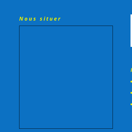
Nous situer
-