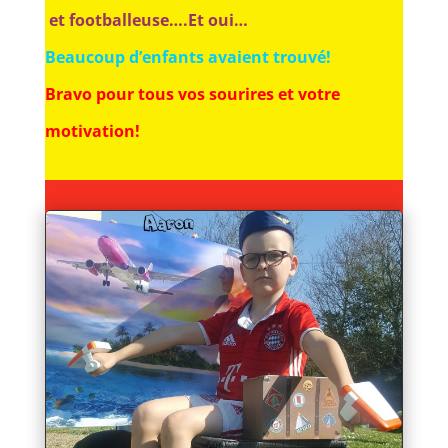
et footballeuse….Et oui…
Beaucoup d’enfants avaient trouvé!
Bravo pour tous vos sourires et votre
motivation!