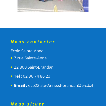
Nous contacter
Ecole Sainte-Anne
7 rue Sainte-Anne
22 800 Saint-Brandan
Tel :
02 96 74 86 23
Email :
eco22.ste-Anne.st-brandan@e-c.bzh
Nous situer