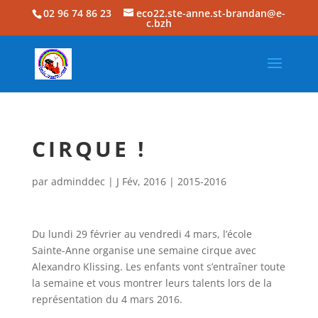
02 96 74 86 23
eco22.ste-anne.st-brandan@e-
c.bzh
CIRQUE !
par
adminddec
|
J Fév, 2016
|
2015-2016
Du lundi 29 février au vendredi 4 mars, l’école
Sainte-Anne organise une semaine cirque avec
Alexandro Klissing. Les enfants vont s’entraîner toute
la semaine et vous montrer leurs talents lors de la
représentation du 4 mars 2016.