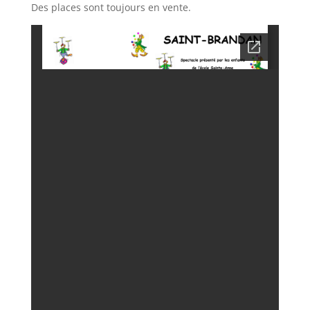
Des places sont toujours en vente.