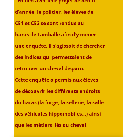
En lien avec leur projet de début
d’année,
le policier, les élèves de
CE1 et CE2 se
sont rendus au
haras de Lamballe afin d’y
mener
une enquête. Il s’agissait de chercher
des indices qui permettaient de
retrouver
un cheval disparu.
Cette enquête a permis aux élèves
de
découvrir les différents endroits
du haras
(la forge, la sellerie, la salle
des véhicules
hippomobiles…) ainsi
que les métiers liés
au cheval.