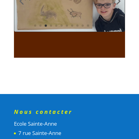
Nous contacter
Ecole Sainte-Anne
7 rue Sainte-Anne