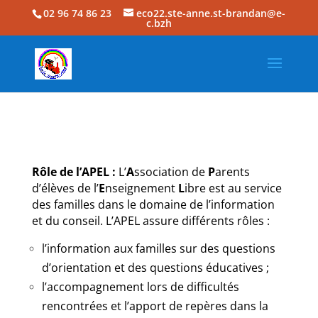
02 96 74 86 23
eco22.ste-anne.st-brandan@e-
c.bzh
Rôle de l’APEL :
L’
A
ssociation de
P
arents
d’élèves de l’
E
nseignement
L
ibre est au service
des familles dans le domaine de l’information
et du conseil. L’APEL assure différents rôles :
l’information aux familles sur des questions
d’orientation et des questions éducatives ;
l’accompagnement lors de difficultés
rencontrées et l’apport de repères dans la