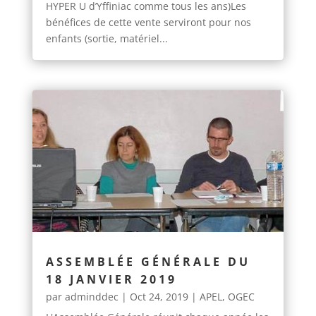
HYPER U d’Yffiniac comme tous les ans)Les
bénéfices de cette vente serviront pour nos
enfants (sortie, matériel...
ASSEMBLÉE GÉNÉRALE DU
18 JANVIER 2019
par
adminddec
|
Oct 24, 2019
|
APEL
,
OGEC