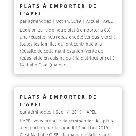
PLATS À EMPORTER DE
L’APEL
par
adminddec
|
Oct 14, 2019
|
Accueil
,
APEL
L’édition 2019 de notre plat à emporter a été
une réussite, 400 repas ont été vendus.Merci à
toutes les familles qui ont contribué à la
réussite de cette manifestation (vente de
repas, aide en cuisine ou à la distribution) et à
Nathalie Oisel (maman...
PLATS À EMPORTER DE
L’APEL
par
adminddec
|
Sep 14, 2019
|
APEL
L'APEL vous propose de commander des plats
à emporter pour le samedi 12 octobre 2019.
C'est Nathalie OISEL, la maman d'Adèle, qui,